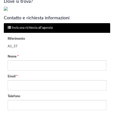
Dove si trova?
Contatto e richiesta informazioni
Invia una richiesta all'agenzia
Riferimento
A1_37
Nome
*
Email
*
Telefono