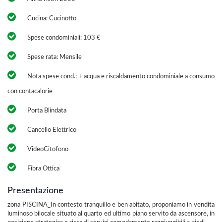
Cucina: Cucinotto
Spese condominiali: 103 €
Spese rata: Mensile
Nota spese cond.: + acqua e riscaldamento condominiale a consumo
con contacalorie
Porta Blindata
Cancello Elettrico
VideoCitofono
Fibra Ottica
Presentazione
zona PISCINA_In contesto tranquillo e ben abitato, proponiamo in vendita
luminoso bilocale situato al quarto ed ultimo piano servito da ascensore, in