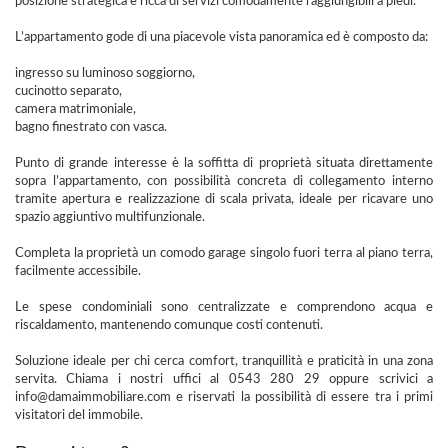
posizione strategica e ricca di servizi comodamente raggiungibili a piedi.
L’appartamento gode di una piacevole vista panoramica ed è composto da:
ingresso su luminoso soggiorno,
cucinotto separato,
camera matrimoniale,
bagno finestrato con vasca.
Punto di grande interesse è la soffitta di proprietà situata direttamente
sopra l’appartamento, con possibilità concreta di collegamento interno
tramite apertura e realizzazione di scala privata, ideale per ricavare uno
spazio aggiuntivo multifunzionale.
Completa la proprietà un comodo garage singolo fuori terra al piano terra,
facilmente accessibile.
Le spese condominiali sono centralizzate e comprendono acqua e
riscaldamento, mantenendo comunque costi contenuti.
Soluzione ideale per chi cerca comfort, tranquillità e praticità in una zona
servita. Chiama i nostri uffici al 0543 280 29 oppure scrivici a
info@damaimmobiliare.com e riservati la possibilità di essere tra i primi
visitatori del immobile.