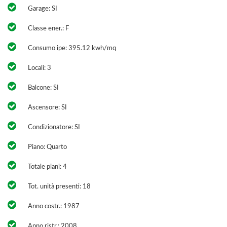
Garage: SI
Classe ener.: F
Consumo ipe: 395.12 kwh/mq
Locali: 3
Balcone: SI
Ascensore: SI
Condizionatore: SI
Piano: Quarto
Totale piani: 4
Tot. unità presenti: 18
Anno costr.: 1987
Anno ristr.: 2008