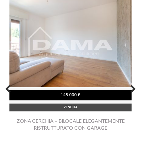
145.000 €
VENDITA
ZONA CERCHIA – BILOCALE ELEGANTEMENTE
RISTRUTTURATO CON GARAGE