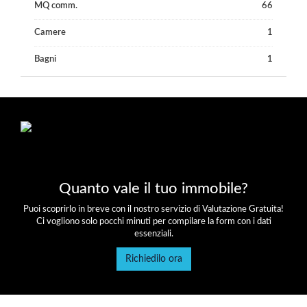
MQ comm.
66
Camere
1
Bagni
1
Quanto vale il tuo immobile?
Puoi scoprirlo in breve con il nostro servizio di Valutazione Gratuita!
Ci vogliono solo pocchi minuti per compilare la form con i dati
essenziali.
Richiedilo ora