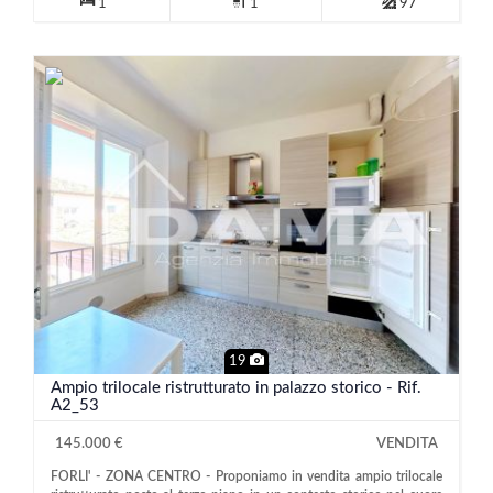
1
1
97
19
Ampio trilocale ristrutturato in palazzo storico - Rif.
A2_53
145.000 €
VENDITA
FORLI' - ZONA CENTRO - Proponiamo in vendita ampio trilocale