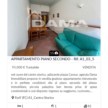
15
APPARTAMENTO PIANO SECONDO - Rif. A1_03_5
95.000 € Trattabile
VENDITA
nel cuore del centro storico, adiacente piazza Cavour, agenzia Dama
Immobiliare propone in vendita grazioso appartamento ristrutturato
e in perfette condizioni sito al piano secondo del plesso
immobiliare, piccola palazzina ben tenuta priva di spese
condominiali e così disposto: ingresso su soggiorno, cucinotto,...
Forli'
(FC)
A1_Centro Storico
1
1
45