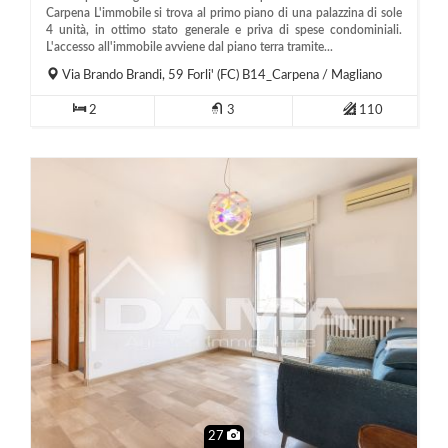
Carpena L'immobile si trova al primo piano di una palazzina di sole
4 unità, in ottimo stato generale e priva di spese condominiali.
L'accesso all'immobile avviene dal piano terra tramite...
Via Brando Brandi, 59
Forli'
(FC)
B14_Carpena / Magliano
2
3
110
27