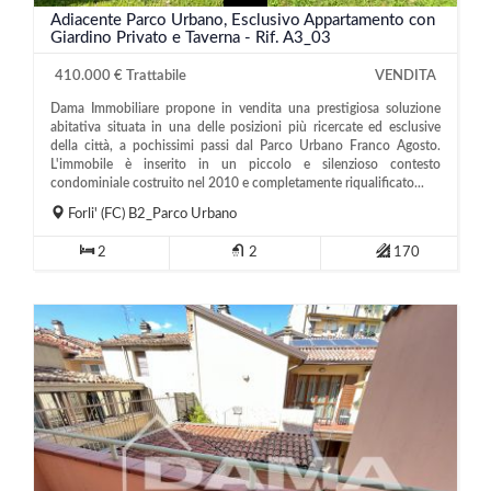
Adiacente Parco Urbano, Esclusivo Appartamento con
Giardino Privato e Taverna - Rif. A3_03
410.000 € Trattabile
VENDITA
Dama Immobiliare propone in vendita una prestigiosa soluzione
abitativa situata in una delle posizioni più ricercate ed esclusive
della città, a pochissimi passi dal Parco Urbano Franco Agosto.
L'immobile è inserito in un piccolo e silenzioso contesto
condominiale costruito nel 2010 e completamente riqualificato...
Forli'
(FC)
B2_Parco Urbano
2
2
170