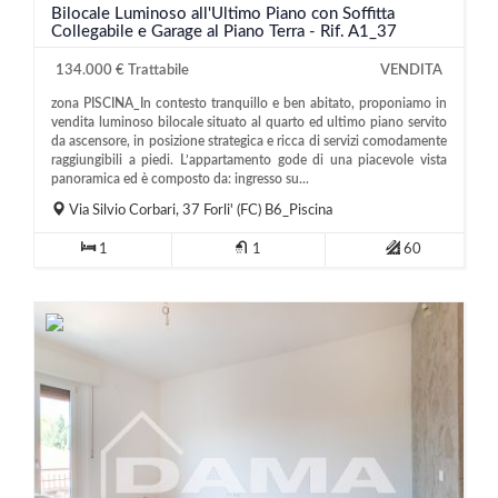
Bilocale Luminoso all'Ultimo Piano con Soffitta
Collegabile e Garage al Piano Terra - Rif. A1_37
134.000 € Trattabile
VENDITA
zona PISCINA_In contesto tranquillo e ben abitato, proponiamo in
vendita luminoso bilocale situato al quarto ed ultimo piano servito
da ascensore, in posizione strategica e ricca di servizi comodamente
raggiungibili a piedi. L’appartamento gode di una piacevole vista
panoramica ed è composto da: ingresso su...
Via Silvio Corbari, 37
Forli'
(FC)
B6_Piscina
1
1
60