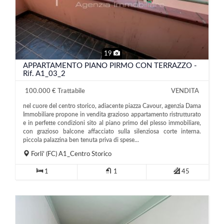
19
APPARTAMENTO PIANO PIRMO CON TERRAZZO -
Rif. A1_03_2
100.000 € Trattabile
VENDITA
nel cuore del centro storico, adiacente piazza Cavour, agenzia Dama
Immobiliare propone in vendita grazioso appartamento ristrutturato
e in perfette condizioni sito al piano primo del plesso immobiliare,
con grazioso balcone affacciato sulla silenziosa corte interna.
piccola palazzina ben tenuta priva di spese...
Forli'
(FC)
A1_Centro Storico
1
1
45