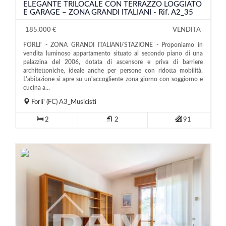
ELEGANTE TRILOCALE CON TERRAZZO LOGGIATO
E GARAGE – ZONA GRANDI ITALIANI - Rif. A2_35
185.000 €
VENDITA
FORLI' - ZONA GRANDI ITALIANI/STAZIONE - Proponiamo in
vendita luminoso appartamento situato al secondo piano di una
palazzina del 2006, dotata di ascensore e priva di barriere
architettoniche, ideale anche per persone con ridotta mobilità.
L'abitazione si apre su un'accogliente zona giorno con soggiorno e
cucina a...
Forli'
(FC)
A3_Musicisti
2
2
91