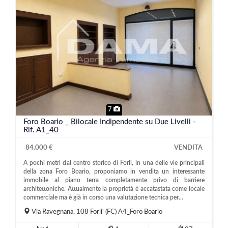
7
Foro Boario _ Bilocale Indipendente su Due Livelli -
Rif. A1_40
84.000 €
VENDITA
A pochi metri dal centro storico di Forlì, in una delle vie principali
della zona Foro Boario, proponiamo in vendita un interessante
immobile al piano terra completamente privo di barriere
architettoniche. Attualmente la proprietà è accatastata come locale
commerciale ma è già in corso una valutazione tecnica per...
Via Ravegnana, 108
Forli'
(FC)
A4_Foro Boario