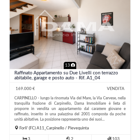
13
Raffinato Appartamento su Due Livelli con terrazzo
abitabile, garage e posto auto - Rif. A1_04
169.000 €
VENDITA
CARPINELLO - lungo la rinomata Via del Mare, la Via Cervese, nella
tranquilla frazione di Carpinello, Dama Immobiliare è lieta di
proporre in vendita un appartamento dal carattere giovane e
raffinato, inserito in una palazzina del 2001 composta da poche
unità abitative. La posizione rappresenta uno dei suoi...
Forli'
(FC)
A11_Carpinello / Pievequinta
3
2
103