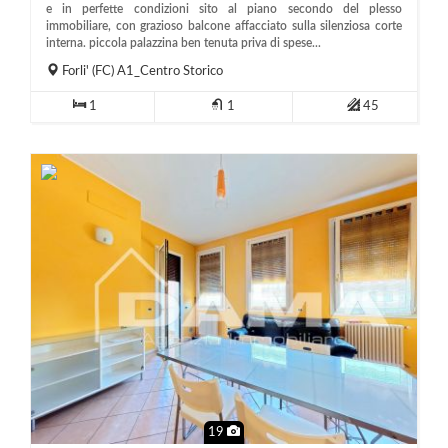
e in perfette condizioni sito al piano secondo del plesso
immobiliare, con grazioso balcone affacciato sulla silenziosa corte
interna. piccola palazzina ben tenuta priva di spese...
Forli'
(FC)
A1_Centro Storico
1
1
45
19