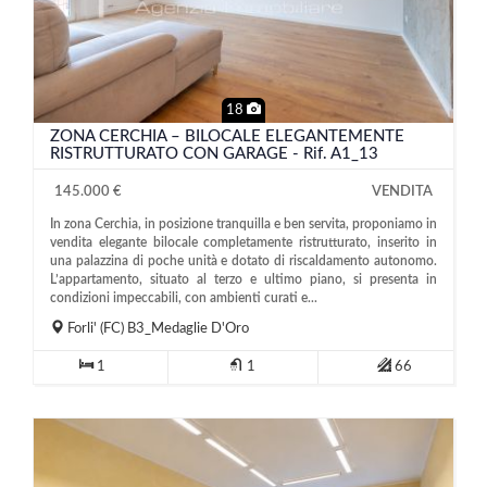
18
ZONA CERCHIA – BILOCALE ELEGANTEMENTE
RISTRUTTURATO CON GARAGE - Rif. A1_13
145.000 €
VENDITA
In zona Cerchia, in posizione tranquilla e ben servita, proponiamo in
vendita elegante bilocale completamente ristrutturato, inserito in
una palazzina di poche unità e dotato di riscaldamento autonomo.
L’appartamento, situato al terzo e ultimo piano, si presenta in
condizioni impeccabili, con ambienti curati e...
Forli'
(FC)
B3_Medaglie D'Oro
1
1
66