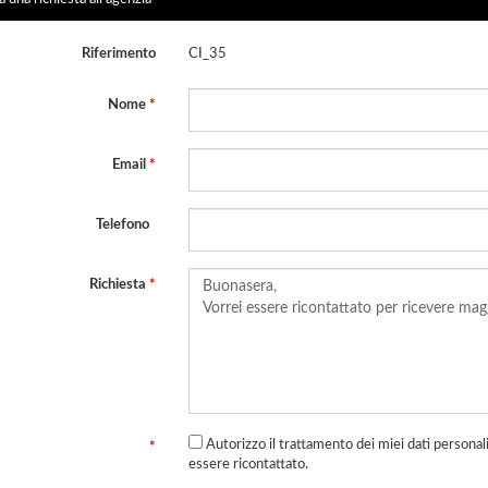
Riferimento
CI_35
Nome
*
Email
*
Telefono
Richiesta
*
Autorizzo il trattamento dei miei dati persona
*
essere ricontattato.