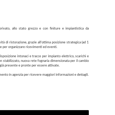
ivato, allo stato grezzo e con finiture e impiantistica da
ità di ristorazione, grazie all'ottima posizione strategica (ad 1
le per organizzare ricevimenti ed eventi.
disposizione intonaci e tracce per impianto elettrico, scarichi e
on stabilizzato, nuova rete fognaria dimensionata per il cambio
 già presente e pronte per essere attivate.
to in agenzia per ricevere maggiori informazioni e dettagli.