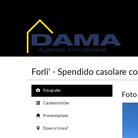
Home
Vendita
Residenziali
Casa Indipendente
Forli' - Spendido casolare c
Fotografie
Foto
Caratteristiche
Presentazione
Dove si trova?