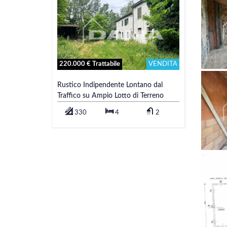
220.000 € Trattabile
VENDITA
Rustico Indipendente Lontano dal
Traffico su Ampio Lotto di Terreno
330
4
2