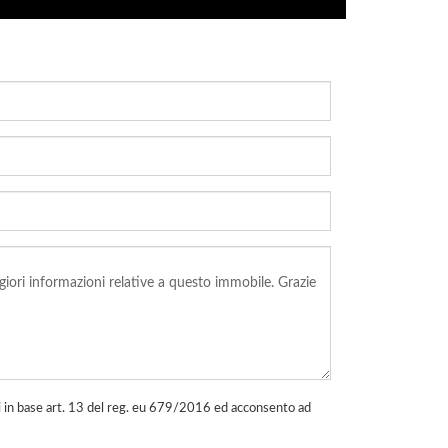
li in base art. 13 del reg. eu 679/2016 ed acconsento ad