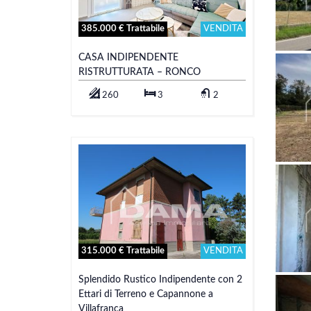
385.000 € Trattabile
VENDITA
CASA INDIPENDENTE
RISTRUTTURATA – RONCO
260
3
2
315.000 € Trattabile
VENDITA
Splendido Rustico Indipendente con 2
Ettari di Terreno e Capannone a
Villafranca