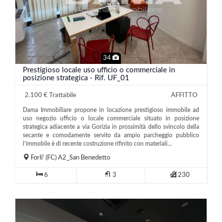
34
Prestigioso locale uso ufficio o commerciale in
posizione strategica - Rif. UF_01
2.100 € Trattabile
AFFITTO
Dama Immobiliare propone in locazione prestigioso immobile ad
uso negozio ufficio o locale commerciale situato in posizione
strategica adiacente a via Gorizia in prossimità dello svincolo della
secante e comodamente servito da ampio parcheggio pubblico
l’immobile è di recente costruzione rifinito con materiali...
Forli'
(FC)
A2_San Benedetto
6
3
230