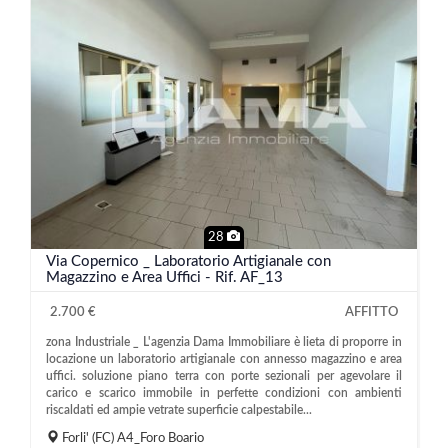
28
Via Copernico _ Laboratorio Artigianale con
Magazzino e Area Uffici - Rif. AF_13
2.700 €
AFFITTO
zona Industriale _ L'agenzia Dama Immobiliare è lieta di proporre in
locazione un laboratorio artigianale con annesso magazzino e area
uffici. soluzione piano terra con porte sezionali per agevolare il
carico e scarico immobile in perfette condizioni con ambienti
riscaldati ed ampie vetrate superficie calpestabile...
Forli'
(FC)
A4_Foro Boario