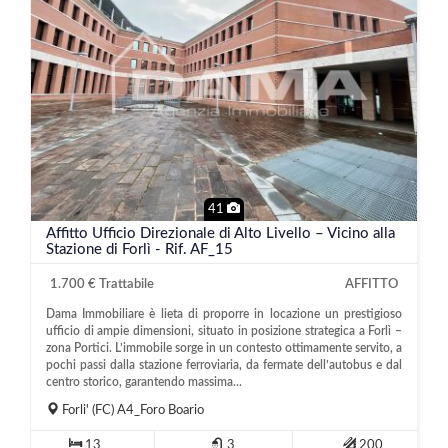
41
Affitto Ufficio Direzionale di Alto Livello – Vicino alla
Stazione di Forlì - Rif. AF_15
1.700 € Trattabile
AFFITTO
Dama Immobiliare è lieta di proporre in locazione un prestigioso
ufficio di ampie dimensioni, situato in posizione strategica a Forlì –
zona Portici. L’immobile sorge in un contesto ottimamente servito, a
pochi passi dalla stazione ferroviaria, da fermate dell’autobus e dal
centro storico, garantendo massima...
Forli'
(FC)
A4_Foro Boario
13
3
200