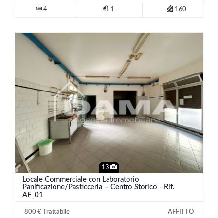
4
1
160
13
Locale Commerciale con Laboratorio
Panificazione/Pasticceria – Centro Storico - Rif.
AF_01
800 € Trattabile
AFFITTO