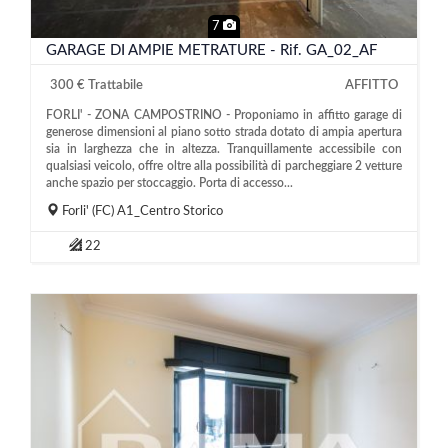
7
GARAGE DI AMPIE METRATURE - Rif. GA_02_AF
300 € Trattabile
AFFITTO
FORLI' - ZONA CAMPOSTRINO - Proponiamo in affitto garage di
generose dimensioni al piano sotto strada dotato di ampia apertura
sia in larghezza che in altezza. Tranquillamente accessibile con
qualsiasi veicolo, offre oltre alla possibilità di parcheggiare 2 vetture
anche spazio per stoccaggio. Porta di accesso...
Forli'
(FC)
A1_Centro Storico
22