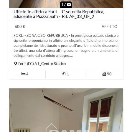
17
Ufficio in affitto a Forlì – C.so della Repubblica,
adiacente a Piazza Saffi - Rif. AF_33_UF_2
600 €
AFFITTO
FORLì - ZONA C.SO REPUBBLICA - In prestigioso palazzo storico e
signorile, proponiamo in affitto un elegante ufficio al primo piano,
completamente ristrutturato e pronto all’uso. L’immobile dispone di
tre uffici, una sala d’attesa all’ingresso, un bagno e un ambiente di
collegamento dal corridoio al bagno,...
Forli'
(FC)
A1_Centro Storico
4
1
90