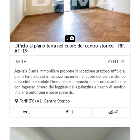
5
Ufficio al piano terra nel cuore del centro storico - Rif.
AF_19
550 €
AFFITTO
Agenzia Dama Immobiliare propone in locazione grazioso ufficio al
piano terra situato in palazzo signorile nel cuore del centro storico
della città mercuriale L’immobile è composto da un unico ambiente
con ingresso diretto dal loggiato della palazzina e bagno di servizio
Impianti autonomi e basse spese di...
Forli'
(FC)
A1_Centro Storico
1
1
40