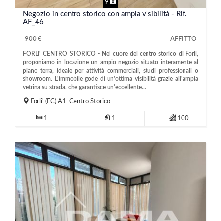
9
Negozio in centro storico con ampia visibilità - Rif.
AF_46
900 €
AFFITTO
FORLI' CENTRO STORICO - Nel cuore del centro storico di Forlì,
proponiamo in locazione un ampio negozio situato interamente al
piano terra, ideale per attività commerciali, studi professionali o
showroom. L'immobile gode di un'ottima visibilità grazie all'ampia
vetrina su strada, che garantisce un'eccellente...
Forli'
(FC)
A1_Centro Storico
1
1
100