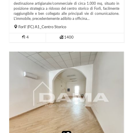
destinazione artigianale/commerciale di circa 1.000 mq, situato in
posizione strategica a ridosso del centro storico di Forlì, facilmente
raggiungibile e ben collegato alle principali vie di comunicazione.
L'immobile, precedentemente adibito a officina...
Forli'
(FC)
A1_Centro Storico
4
1400