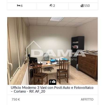
6
2
550
8
Ufficio Moderno 3 Vani con Posti Auto e Fotovoltaico
– Coriano - Rif. AF_20
750 €
AFFITTO